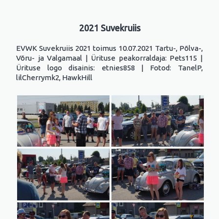
2021 Suvekruiis
EVWK Suvekruiis 2021 toimus 10.07.2021 Tartu-, Põlva-,
Võru- ja Valgamaal | Ürituse peakorraldaja: Pets115 |
Ürituse logo disainis: etnies858 | Fotod: TanelP,
lilCherrymk2, HawkHill