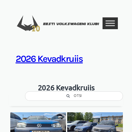
Liigu
sisu
juurde
2026 Kevadkruiis
2026 Kevadkruiis
OTSI